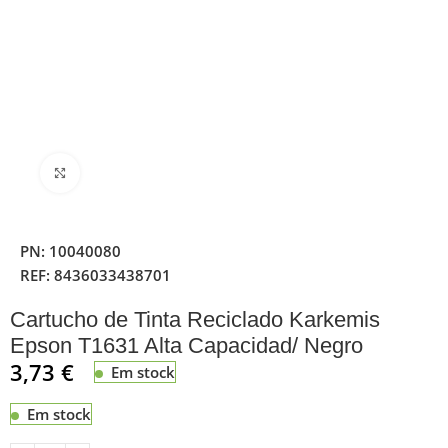
Clique para ampliar
PN:
10040080
REF:
8436033438701
Cartucho de Tinta Reciclado Karkemis
Epson T1631 Alta Capacidad/ Negro
3,73
€
Em stock
Em stock