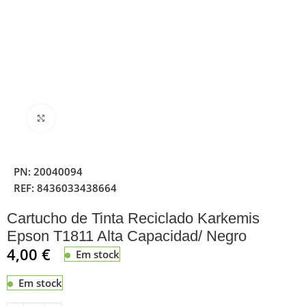
Clique para ampliar
PN:
20040094
REF:
8436033438664
Cartucho de Tinta Reciclado Karkemis
Epson T1811 Alta Capacidad/ Negro
4,00
€
Em stock
Em stock