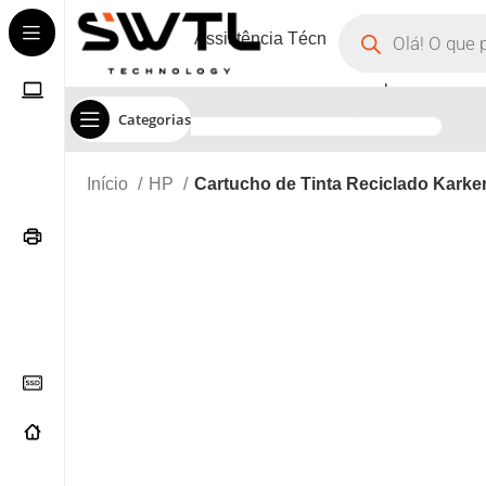
Assistência Técnica
Corporate
Categorias
Início
HP
Cartucho de Tinta Reciclado Karke