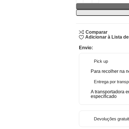
Comparar
Adicionar à Lista d
Envio:
Pick up
Para recolher na n
Entrega por transp
A transportadora 
especificado
Devoluções gratui