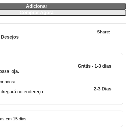
Adicionar
Comprar Agora
Share:
e Desejos
Grátis - 1-3 dias
ossa loja.
ortadora
2-3 Dias
entregará no endereço
tas em 15 dias