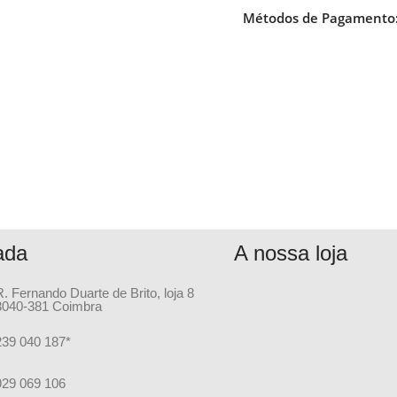
Métodos de Pagamento
ada
A nossa loja
R. Fernando Duarte de Brito, loja 8
3040-381 Coimbra
239 040 187*
929 069 106