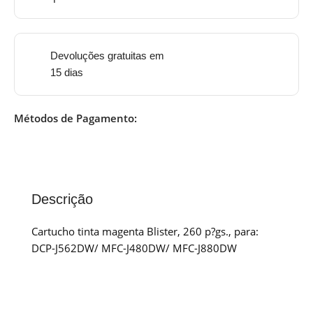
Devoluções gratuitas em
15 dias
Métodos de Pagamento:
Descrição
Cartucho tinta magenta Blister, 260 p?gs., para:
DCP-J562DW/ MFC-J480DW/ MFC-J880DW