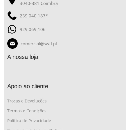
3040-381 Coimbra
239 040 187*
929 069 106
comercial@swtl.pt
A nossa loja
Apoio ao cliente
Trocas e Devoluções
Termos e Condições
Politica de Privacidade