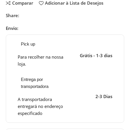
Comparar
Adicionar à Lista de Desejos
Share:
Envio:
Pick up
Grátis - 1-3 dias
Para recolher na nossa
loja.
Entrega por
transportadora
2-3 Dias
A transportadora
entregará no endereço
especificado