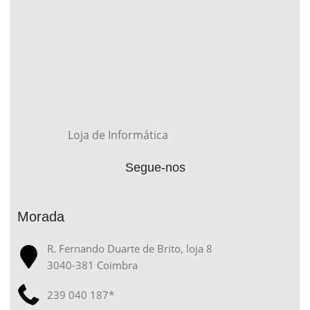
Loja de Informática
Segue-nos
Morada
R. Fernando Duarte de Brito, loja 8
3040-381 Coimbra
239 040 187*