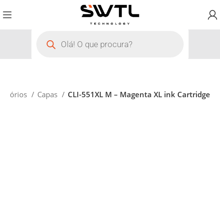
essórios
Capas
CLI-551XL M – Magenta XL ink Cartridge