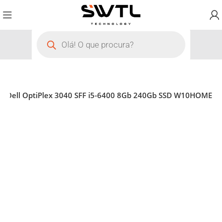
o Dell OptiPlex 3040 SFF i5-6400 8Gb 240Gb SSD W10HOME