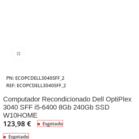
Clique para ampliar
PN:
ECOPCDELL3040SFF_2
REF:
ECOPCDELL3040SFF_2
Computador Recondicionado Dell OptiPlex
3040 SFF i5-6400 8Gb 240Gb SSD
W10HOME
123,98
€
Esgotado
Esgotado