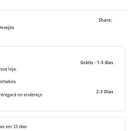
Share:
Desejos
Grátis - 1-3 dias
ssa loja.
ortadora
2-3 Dias
ntregará no endereço
tas em 15 dias