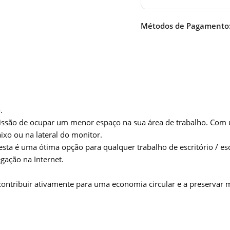
Métodos de Pagamento
.
ssão de ocupar um menor espaço na sua área de trabalho. Com u
aixo ou na lateral do monitor.
esta é uma ótima opção para qualquer trabalho de escritório / es
gação na Internet.
 contribuir ativamente para uma economia circular e a preservar