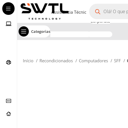
Assistência Técnica
Corporate
Categorias
Início
Recondicionados
Computadores
SFF