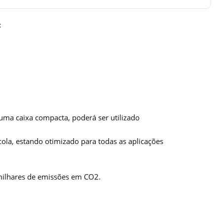
:
ma caixa compacta, poderá ser utilizado
cola, estando otimizado para todas as aplicações
 milhares de emissões em CO2.