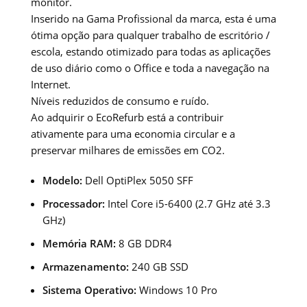
monitor.
Inserido na Gama Profissional da marca, esta é uma
ótima opção para qualquer trabalho de escritório /
escola, estando otimizado para todas as aplicações
de uso diário como o Office e toda a navegação na
Internet.
Níveis reduzidos de consumo e ruído.
Ao adquirir o EcoRefurb está a contribuir
ativamente para uma economia circular e a
preservar milhares de emissões em CO2.
Modelo:
Dell OptiPlex 5050 SFF
Processador:
Intel Core i5-6400 (2.7 GHz até 3.3
GHz)
Memória RAM:
8 GB DDR4
Armazenamento:
240 GB SSD
Sistema Operativo:
Windows 10 Pro