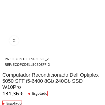
Clique para ampliar
PN:
ECOPCDELL5050SFF_2
REF:
ECOPCDELL5050SFF_2
Computador Recondicionado Dell Optiplex
5050 SFF i5-6400 8Gb 240Gb SSD
W10Pro
131,36
€
Esgotado
Esgotado