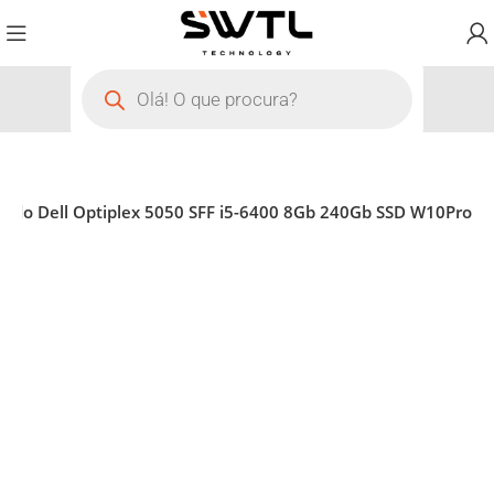
ado Dell Optiplex 5050 SFF i5-6400 8Gb 240Gb SSD W10Pro