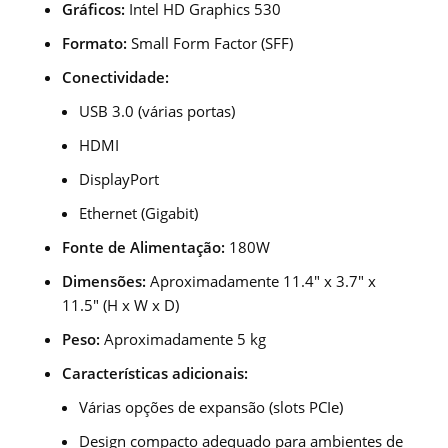
Gráficos:
Intel HD Graphics 530
Formato:
Small Form Factor (SFF)
Conectividade:
USB 3.0 (várias portas)
HDMI
DisplayPort
Ethernet (Gigabit)
Fonte de Alimentação:
180W
Dimensões:
Aproximadamente 11.4″ x 3.7″ x
11.5″ (H x W x D)
Peso:
Aproximadamente 5 kg
Características adicionais:
Várias opções de expansão (slots PCIe)
Design compacto adequado para ambientes de