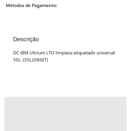
Métodos de Pagamento:
Descrição
DC IBM Ultrium LTO limpieza etiquetado universal
50c. (35L2086ET)