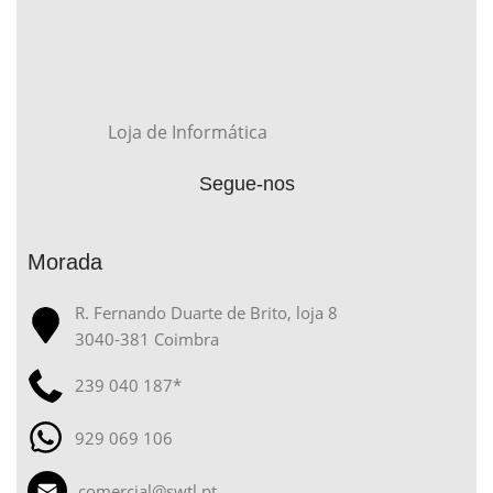
Loja de Informática
Segue-nos
Morada
R. Fernando Duarte de Brito, loja 8
3040-381 Coimbra
239 040 187*
929 069 106
comercial@swtl.pt