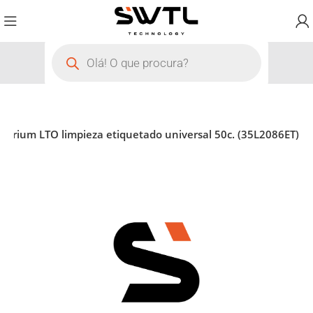
ltrium LTO limpieza etiquetado universal 50c. (35L2086ET)