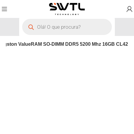
ingston ValueRAM SO-DIMM DDR5 5200 Mhz 16GB CL42