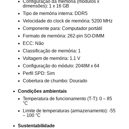
Configuração da memória (módulos x
dimensões): 1 x 16 GB
Tipo de memória interna: DDR5
Velocidade do clock de memória: 5200 MHz
Componente para: Computador portátil
Formato de memória: 262-pin SO-DIMM
ECC: Não
Classificação de memória: 1
Voltagem de memória: 1.1 V
Configuração do módulo: 2048M x 64
Perfil SPD: Sim
Cobertura de chumbo: Dourado
Condições ambientais
Temperatura de funcionamento (T-T): 0 – 85
°C
Limite de temperaturas (armazenamento): -55
– 100 °C
Sustentabilidade