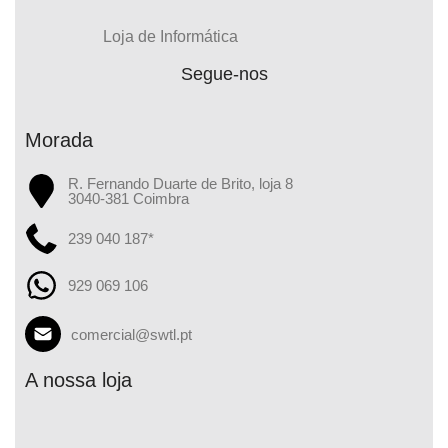
Loja de Informática
Segue-nos
Morada
R. Fernando Duarte de Brito, loja 8
3040-381 Coimbra
239 040 187*
929 069 106
comercial@swtl.pt
A nossa loja