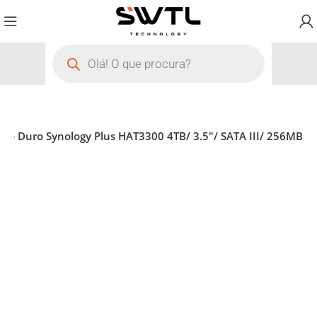
sco Duro Synology Plus HAT3300 4TB/ 3.5″/ SATA III/ 256MB