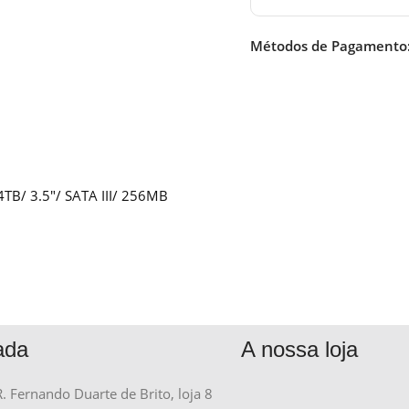
Métodos de Pagamento
4TB/ 3.5″/ SATA III/ 256MB
ada
A nossa loja
R. Fernando Duarte de Brito, loja 8