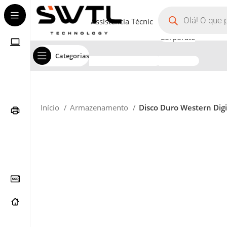
Assistência Técnica
Corporate
Categorias
Início
Armazenamento
Disco Duro Western Digi