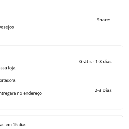
Share:
Desejos
Grátis - 1-3 dias
ssa loja.
ortadora
2-3 Dias
ntregará no endereço
tas em 15 dias