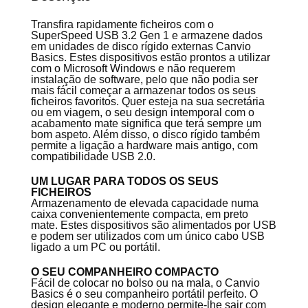
Transfira rapidamente ficheiros com o
SuperSpeed USB 3.2 Gen 1 e armazene dados
em unidades de disco rígido externas Canvio
Basics. Estes dispositivos estão prontos a utilizar
com o Microsoft Windows e não requerem
instalação de software, pelo que não podia ser
mais fácil começar a armazenar todos os seus
ficheiros favoritos. Quer esteja na sua secretária
ou em viagem, o seu design intemporal com o
acabamento mate significa que terá sempre um
bom aspeto. Além disso, o disco rígido também
permite a ligação a hardware mais antigo, com
compatibilidade USB 2.0.
UM LUGAR PARA TODOS OS SEUS
FICHEIROS
Armazenamento de elevada capacidade numa
caixa convenientemente compacta, em preto
mate. Estes dispositivos são alimentados por USB
e podem ser utilizados com um único cabo USB
ligado a um PC ou portátil.
O SEU COMPANHEIRO COMPACTO
Fácil de colocar no bolso ou na mala, o Canvio
Basics é o seu companheiro portátil perfeito. O
design elegante e moderno permite-lhe sair com