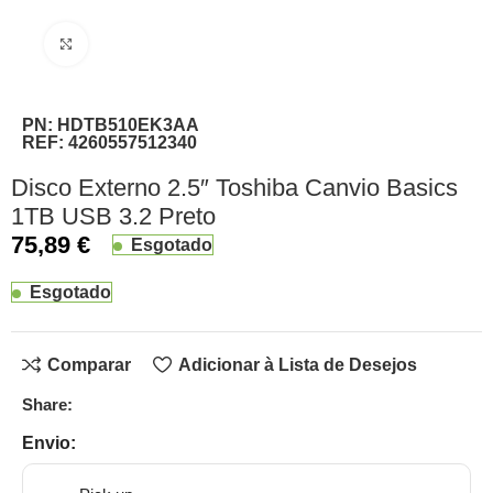
Clique para ampliar
PN:
HDTB510EK3AA
REF:
4260557512340
Disco Externo 2.5″ Toshiba Canvio Basics
1TB USB 3.2 Preto
75,89
€
Esgotado
Esgotado
Comparar
Adicionar à Lista de Desejos
Share:
Envio: