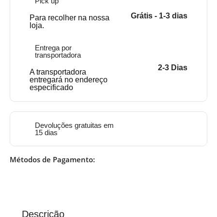
Pick up
Grátis - 1-3 dias
Para recolher na nossa
loja.
Entrega por
transportadora
2-3 Dias
A transportadora
entregará no endereço
especificado
Devoluções gratuitas em
15 dias
Métodos de Pagamento:
Descrição