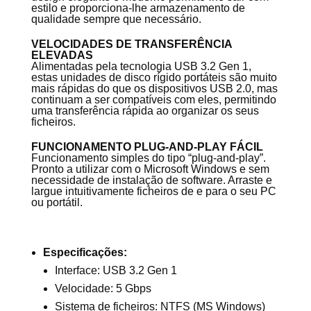
estilo e proporciona-lhe armazenamento de
qualidade sempre que necessário.
VELOCIDADES DE TRANSFERÊNCIA
ELEVADAS
Alimentadas pela tecnologia USB 3.2 Gen 1,
estas unidades de disco rígido portáteis são muito
mais rápidas do que os dispositivos USB 2.0, mas
continuam a ser compatíveis com eles, permitindo
uma transferência rápida ao organizar os seus
ficheiros.
FUNCIONAMENTO PLUG-AND-PLAY FÁCIL
Funcionamento simples do tipo “plug-and-play”.
Pronto a utilizar com o Microsoft Windows e sem
necessidade de instalação de software. Arraste e
largue intuitivamente ficheiros de e para o seu PC
ou portátil.
Especificações:
Interface: USB 3.2 Gen 1
Velocidade: 5 Gbps
Sistema de ficheiros: NTFS (MS Windows)