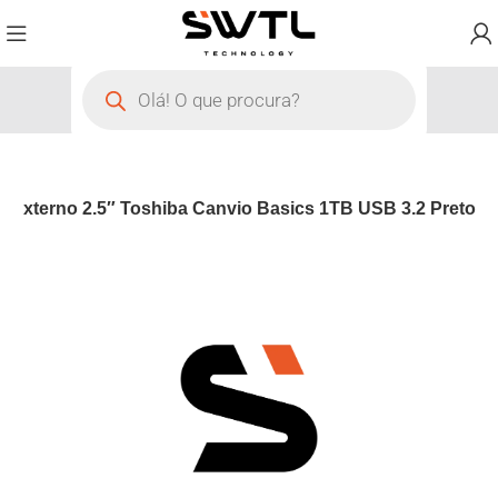
o Externo 2.5″ Toshiba Canvio Basics 1TB USB 3.2 Preto