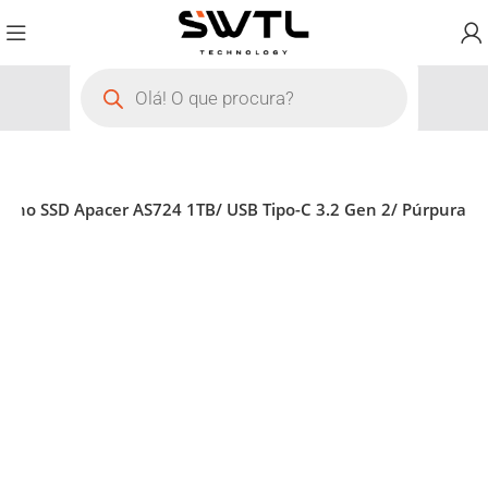
terno SSD Apacer AS724 1TB/ USB Tipo-C 3.2 Gen 2/ Púrpura