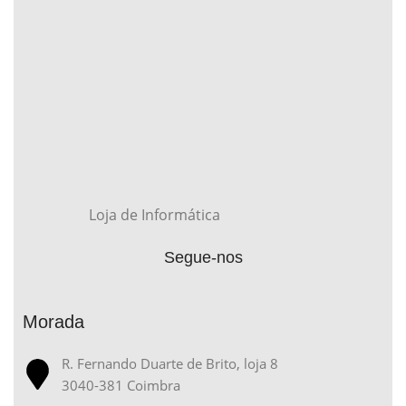
Loja de Informática
Segue-nos
Morada
R. Fernando Duarte de Brito, loja 8
3040-381 Coimbra