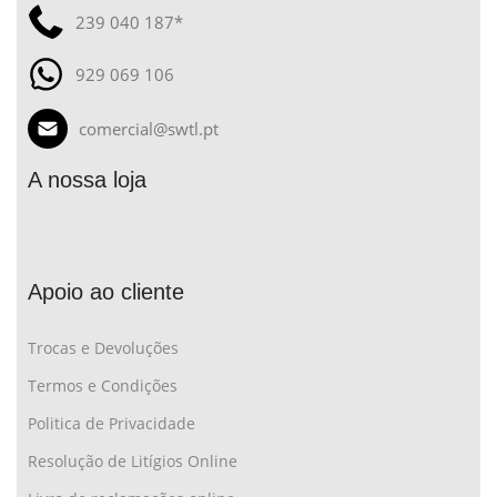
239 040 187*
929 069 106
comercial@swtl.pt
A nossa loja
Apoio ao cliente
Trocas e Devoluções
Termos e Condições
Politica de Privacidade
Resolução de Litígios Online