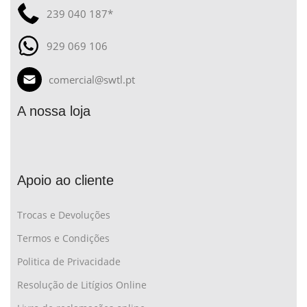
239 040 187*
929 069 106
comercial@swtl.pt
A nossa loja
Apoio ao cliente
Trocas e Devoluções
Termos e Condições
Politica de Privacidade
Resolução de Litígios Online