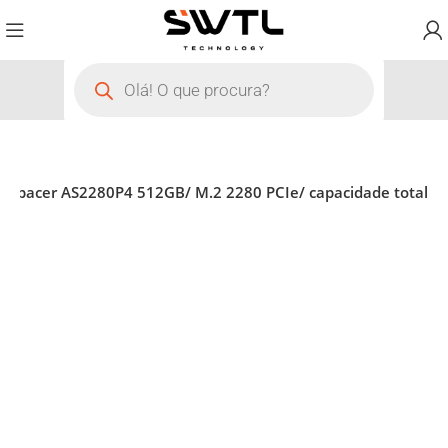
D Apacer AS2280P4 512GB/ M.2 2280 PCIe/ capacidade total