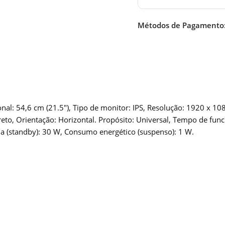
Métodos de Pagamento
: 54,6 cm (21.5″), Tipo de monitor: IPS, Resolução: 1920 x 1080
Preto, Orientação: Horizontal. Propósito: Universal, Tempo de fu
ia (standby): 30 W, Consumo energético (suspenso): 1 W.