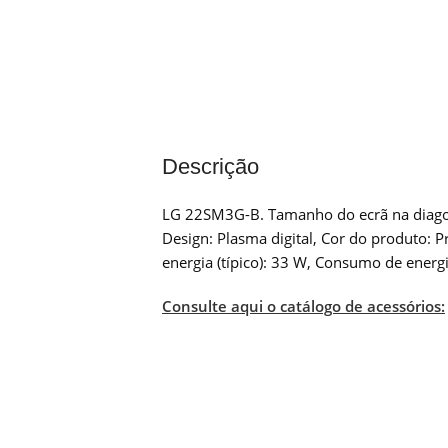
Descrição
LG 22SM3G-B. Tamanho do ecrã na diagonal
Design: Plasma digital, Cor do produto: 
energia (típico): 33 W, Consumo de energ
Consulte aqui o catálogo de acessórios: