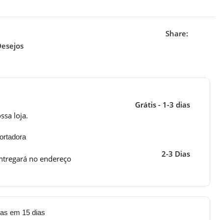
Share:
Desejos
Grátis - 1-3 dias
ssa loja.
ortadora
2-3 Dias
ntregará no endereço
tas em 15 dias