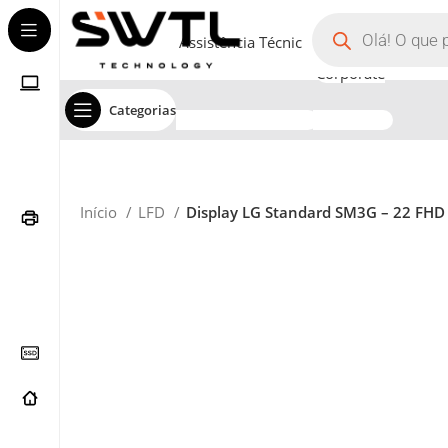
Assistência Técnica
Corporate
Categorias
Início
LFD
Display LG Standard SM3G – 22 FHD