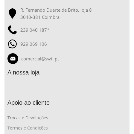
R. Fernando Duarte de Brito, loja 8
3040-381 Coimbra
239 040 187*
929 069 106
comercial@swtl.pt
A nossa loja
Apoio ao cliente
Trocas e Devoluções
Termos e Condições