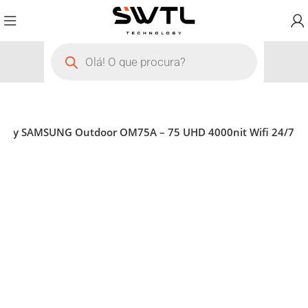
play SAMSUNG Outdoor OM75A – 75 UHD 4000nit Wifi 24/7