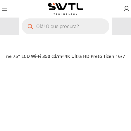
one 75″ LCD Wi-Fi 350 cd/m² 4K Ultra HD Preto Tizen 16/7