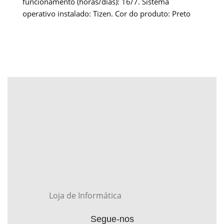
funcionamento (horas/dias): 16/7. Sistema
operativo instalado: Tizen. Cor do produto: Preto
Loja de Informática
Segue-nos