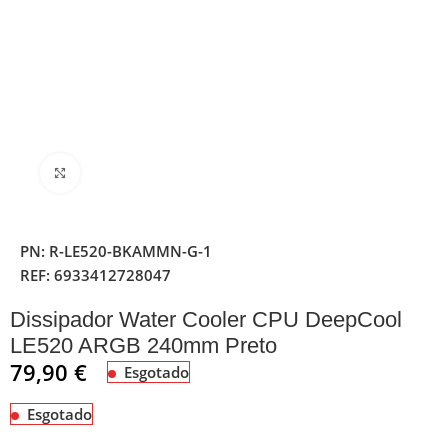
Clique para ampliar
PN:
R-LE520-BKAMMN-G-1
REF:
6933412728047
Dissipador Water Cooler CPU DeepCool
LE520 ARGB 240mm Preto
79,90
€
Esgotado
Esgotado