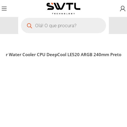
pador Water Cooler CPU DeepCool LE520 ARGB 240mm Preto