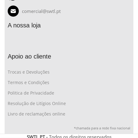
comercial@swtl.pt
A nossa loja
Apoio ao cliente
Trocas e Devoluções
Termos e Condições
Politica de Privacidade
Resolução de Litígios Online
Livro de reclamações online
*chamada para a rede fixa nacional
SWTL.PT -
Todos os direitos reservados