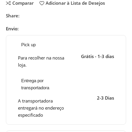
Comparar
Adicionar à Lista de Desejos
Share:
Envio:
Pick up
Grátis - 1-3 dias
Para recolher na nossa
loja.
Entrega por
transportadora
2-3 Dias
A transportadora
entregará no endereço
especificado