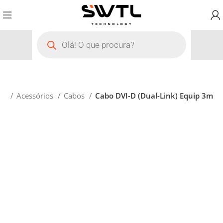
cio
Acessórios
Cabos
Cabo DVI-D (Dual-Link) Equip 3m