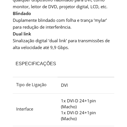
monitor, leitor de DVD, projetor digital, LCD, etc.
Blindado
Duplamente blindado com folha e trança ‘mylar’
para redução de interferência.
Dual link
Sinalização digital ‘dual link’ para transmissões de
alta velocidade até 9,9 Gbps.
ESPECIFICAÇÕES
Tipo de Ligação
DVI
1x DVI-D 24+1pin
(Macho)
Interface
1x DVI-D 24+1pin
(Macho)