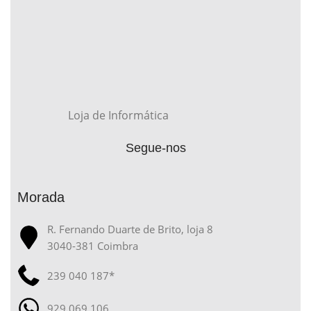
Loja de Informática
Segue-nos
Morada
R. Fernando Duarte de Brito, loja 8
3040-381 Coimbra
239 040 187*
929 069 106