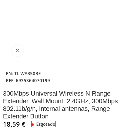
Clique para ampliar
PN:
TL-WA850RE
REF:
6935364070199
300Mbps Universal Wireless N Range
Extender, Wall Mount, 2.4GHz, 300Mbps,
802.11b/g/n, internal antennas, Range
Extender Button
18,59
€
Esgotado