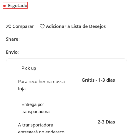
Esgotado
Comparar
Adicionar à Lista de Desejos
Share:
Envio:
Pick up
Grátis - 1-3 dias
Para recolher na nossa
loja.
Entrega por
transportadora
2-3 Dias
A transportadora
entregará no endereço