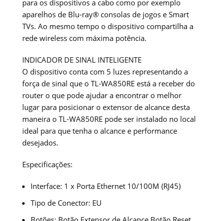
para os dispositivos a cabo como por exemplo
aparelhos de Blu-ray® consolas de jogos e Smart
TVs. Ao mesmo tempo o dispositivo compartilha a
rede wireless com máxima potência.
INDICADOR DE SINAL INTELIGENTE
O dispositivo conta com 5 luzes representando a
força de sinal que o TL-WA850RE está a receber do
router o que pode ajudar a encontrar o melhor
lugar para posicionar o extensor de alcance desta
maneira o TL-WA850RE pode ser instalado no local
ideal para que tenha o alcance e performance
desejados.
Especificações:
Interface:
1 x Porta Ethernet 10/100M (RJ45)
Tipo de Conector:
EU
Botões:
Botão Extensor de Alcance Botão Reset