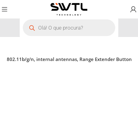
s, 802.11b/g/n, internal antennas, Range Extender Button