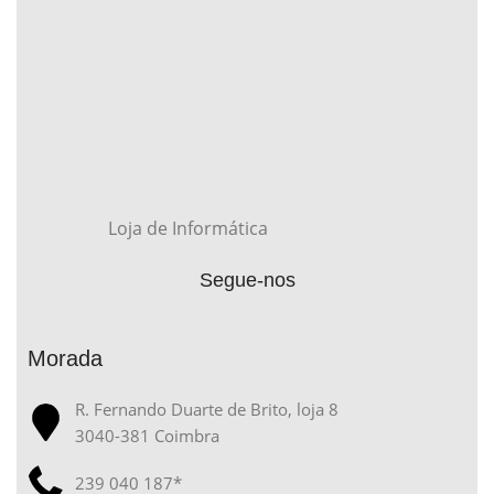
Loja de Informática
Segue-nos
Morada
R. Fernando Duarte de Brito, loja 8
3040-381 Coimbra
239 040 187*