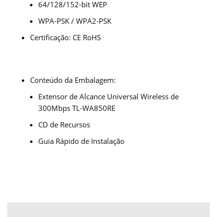
64/128/152-bit WEP
WPA-PSK / WPA2-PSK
Certificação:
CE RoHS
Conteúdo da Embalagem:
Extensor de Alcance Universal Wireless de
300Mbps TL-WA850RE
CD de Recursos
Guia Rápido de Instalação