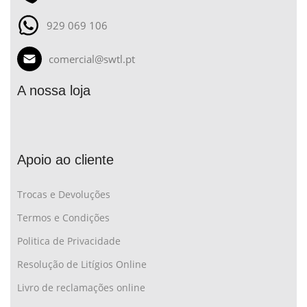
929 069 106
comercial@swtl.pt
A nossa loja
Apoio ao cliente
Trocas e Devoluções
Termos e Condições
Politica de Privacidade
Resolução de Litígios Online
Livro de reclamações online