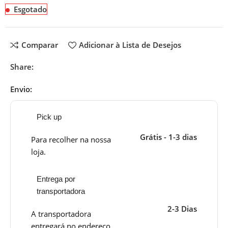
Esgotado
Comparar
Adicionar à Lista de Desejos
Share:
Envio:
Pick up
Grátis - 1-3 dias
Para recolher na nossa
loja.
Entrega por
transportadora
2-3 Dias
A transportadora
entregará no endereço