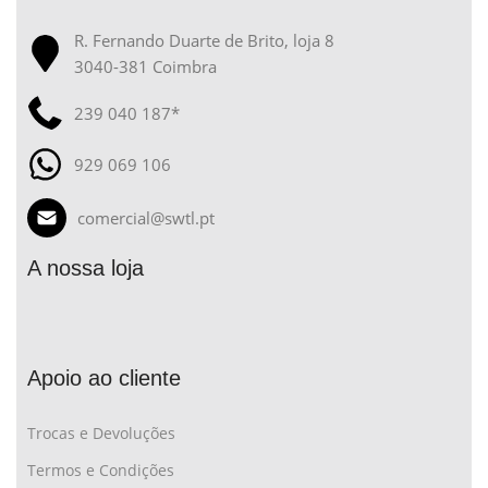
R. Fernando Duarte de Brito, loja 8
3040-381 Coimbra
239 040 187*
929 069 106
comercial@swtl.pt
A nossa loja
Apoio ao cliente
Trocas e Devoluções
Termos e Condições