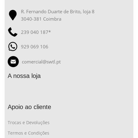
R. Fernando Duarte de Brito, loja 8
3040-381 Coimbra
239 040 187*
929 069 106
comercial@swtl.pt
A nossa loja
Apoio ao cliente
Trocas e Devoluções
Termos e Condições