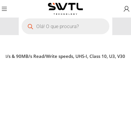
/s & 90MB/s Read/Write speeds, UHS-I, Class 10, U3, V30