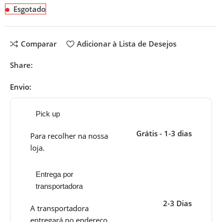
Esgotado
Comparar
Adicionar à Lista de Desejos
Share:
Envio:
Pick up
Grátis - 1-3 dias
Para recolher na nossa
loja.
Entrega por
transportadora
2-3 Dias
A transportadora
entregará no endereço