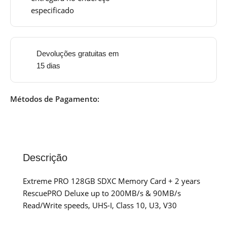
especificado
Devoluções gratuitas em
15 dias
Métodos de Pagamento:
Descrição
Extreme PRO 128GB SDXC Memory Card + 2 years
RescuePRO Deluxe up to 200MB/s & 90MB/s
Read/Write speeds, UHS-I, Class 10, U3, V30