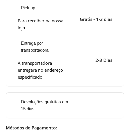
Pick up
Grátis - 1-3 dias
Para recolher na nossa
loja.
Entrega por
transportadora
2-3 Dias
A transportadora
entregará no endereço
especificado
Devoluções gratuitas em
15 dias
Métodos de Pagamento: