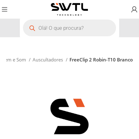
magem e Som
Auscultadores
FreeClip 2 Robin-T10 Branco