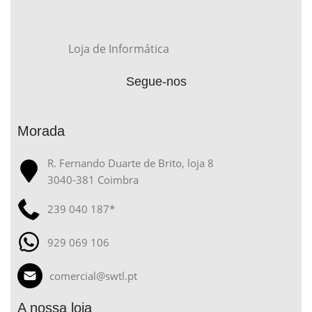
Loja de Informática
Segue-nos
Morada
R. Fernando Duarte de Brito, loja 8
3040-381 Coimbra
239 040 187*
929 069 106
comercial@swtl.pt
A nossa loja