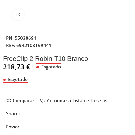
Clique para ampliar
PN:
55038691
REF:
6942103169441
FreeClip 2 Robin-T10 Branco
218,73
€
Esgotado
Esgotado
Comparar
Adicionar à Lista de Desejos
Share:
Envio: