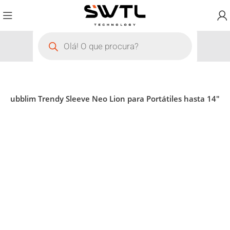
 Subblim Trendy Sleeve Neo Lion para Portátiles hasta 14″