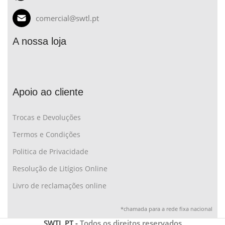
comercial@swtl.pt
A nossa loja
Apoio ao cliente
Trocas e Devoluções
Termos e Condições
Politica de Privacidade
Resolução de Litígios Online
Livro de reclamações online
*chamada para a rede fixa nacional
SWTL.PT -
Todos os direitos reservados