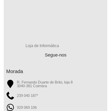
Loja de Informática
Segue-nos
Morada
R. Fernando Duarte de Brito, loja 8
3040-381 Coimbra
239 040 187*
929 069 106