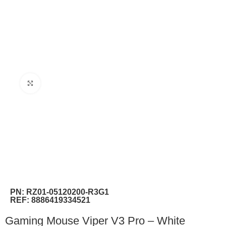
Clique para ampliar
PN:
RZ01-05120200-R3G1
REF:
8886419334521
Gaming Mouse Viper V3 Pro – White