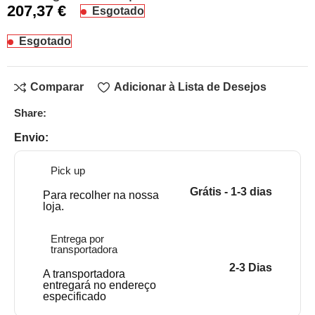
207,37
€
Esgotado
Esgotado
Comparar
Adicionar à Lista de Desejos
Share:
Envio:
Pick up
Grátis - 1-3 dias
Para recolher na nossa
loja.
Entrega por
transportadora
2-3 Dias
A transportadora
entregará no endereço
especificado