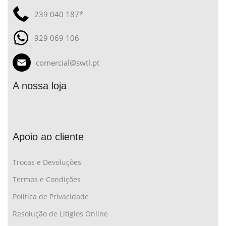
239 040 187*
929 069 106
comercial@swtl.pt
A nossa loja
Apoio ao cliente
Trocas e Devoluções
Termos e Condições
Politica de Privacidade
Resolução de Litígios Online