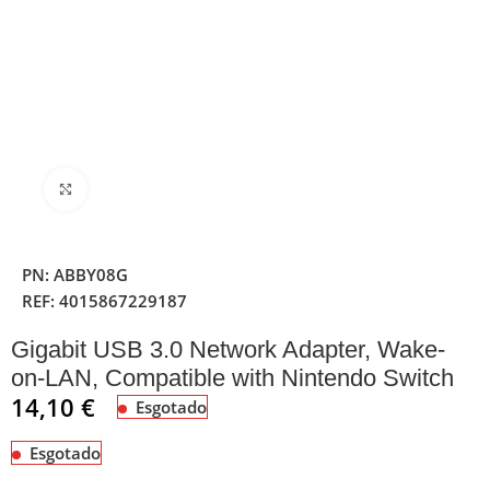
Clique para ampliar
PN:
ABBY08G
REF:
4015867229187
Gigabit USB 3.0 Network Adapter, Wake-
on-LAN, Compatible with Nintendo Switch
14,10
€
Esgotado
Esgotado