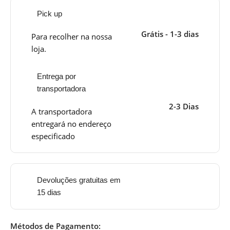
Pick up
Grátis - 1-3 dias
Para recolher na nossa
loja.
Entrega por
transportadora
2-3 Dias
A transportadora
entregará no endereço
especificado
Devoluções gratuitas em
15 dias
Métodos de Pagamento: