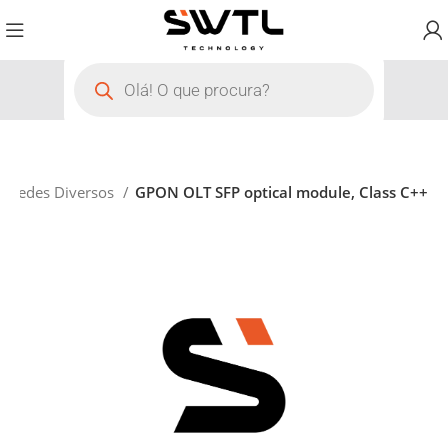
Redes Diversos
GPON OLT SFP optical module, Class C++