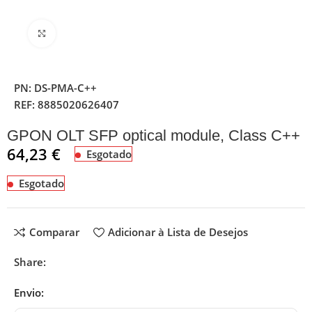
Clique para ampliar
PN:
DS-PMA-C++
REF:
8885020626407
GPON OLT SFP optical module, Class C++
64,23
€
Esgotado
Esgotado
Comparar
Adicionar à Lista de Desejos
Share:
Envio: