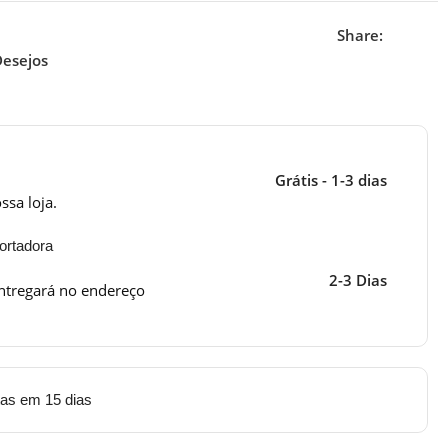
Share:
Desejos
Grátis - 1-3 dias
ssa loja.
ortadora
2-3 Dias
ntregará no endereço
tas em 15 dias