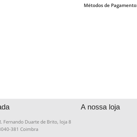
Métodos de Pagamento
ada
A nossa loja
R. Fernando Duarte de Brito, loja 8
3040-381 Coimbra