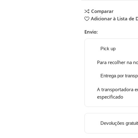
Comparar
Adicionar à Lista de 
Envio:
Pick up
Para recolher na no
Entrega por transp
A transportadora e
especificado
Devoluções gratui