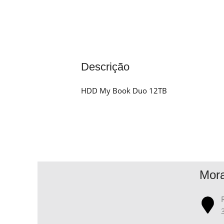
Descrição
HDD My Book Duo 12TB
Mor