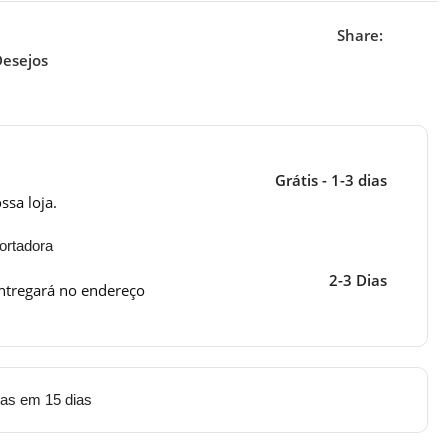
Share:
Desejos
Grátis - 1-3 dias
ssa loja.
ortadora
2-3 Dias
ntregará no endereço
tas em 15 dias