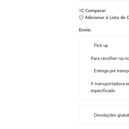
Comparar
Adicionar à Lista de 
Envio:
Pick up
Para recolher na no
Entrega por transp
A transportadora e
especificado
Devoluções gratui