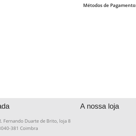
Métodos de Pagamento
ada
A nossa loja
R. Fernando Duarte de Brito, loja 8
3040-381 Coimbra