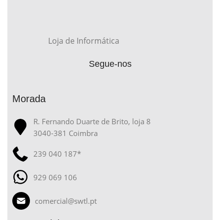
Loja de Informática
Segue-nos
Morada
R. Fernando Duarte de Brito, loja 8
3040-381 Coimbra
239 040 187*
929 069 106
comercial@swtl.pt