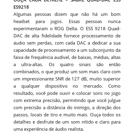
ES9218
Algumas pessoas dizem que não há um bom
headset para jogos. Essas pessoas nunca
experimentaram o ROG Delta. O ESS 9218 Quad-
DAC de alta fidelidade fornece processamento de
áudio sem perdas, com cada DAC a dedicar a sua
capacidade de processamento a um subconjunto da
faixa de frequência audível, de baixas, médias, altas
a ultra-altas. Os quatro sinais são então
combinados, o que produz um som mais claro com
um impressionante SNR de 127 dB, muito superior
a qualquer dispositivo no mercado. Como
resultado, você pode ouvir e colocar sons no jogo
com extrema precisão, permitindo que você julgue
com precisão a distância do inimigo, a direção dos
passos, locais de tiro e muito mais. Ouça todos os
detalhes e desfrute de um som nítido e claro para
uma experiência de áudio realista.