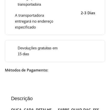
transportadora
2-3 Dias
A transportadora
entregará no endereço
especificado
Devoluções gratuitas em
15 dias
Métodos de Pagamento:
Descrição
OUÇA CADA DETALHE – SABRE QUAD-DAC ESS