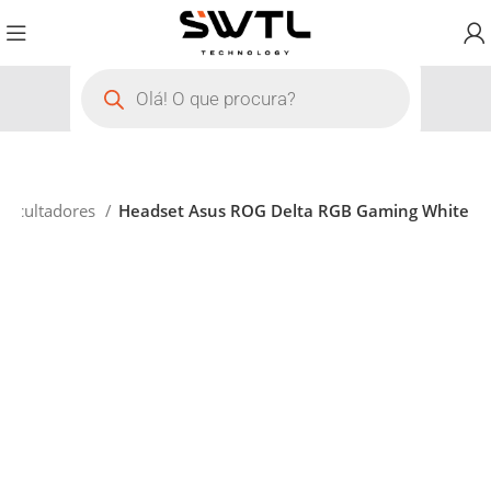
uscultadores
Headset Asus ROG Delta RGB Gaming White