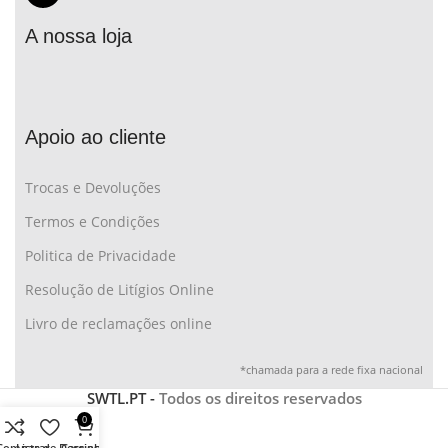
A nossa loja
Apoio ao cliente
Trocas e Devoluções
Termos e Condições
Politica de Privacidade
Resolução de Litígios Online
Livro de reclamações online
*chamada para a rede fixa nacional
SWTL.PT -
Todos os direitos reservados
0
Comparar
Lista de Desejos
Carrinho