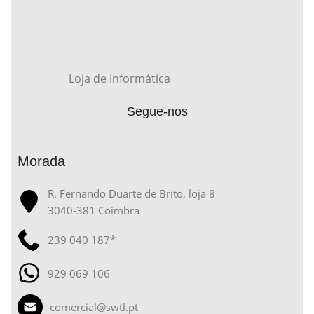
Loja de Informática
Segue-nos
Morada
R. Fernando Duarte de Brito, loja 8
3040-381 Coimbra
239 040 187*
929 069 106
comercial@swtl.pt