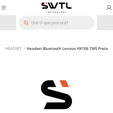
o
HEADSET
Headset Bluetooth Lenovo HX106 TWS Preto