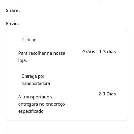
Share:
Envio:
Pick up
Grátis - 1-3 dias
Para recolher na nossa
loja.
Entrega por
transportadora
2-3 Dias
A transportadora
entregará no endereço
especificado