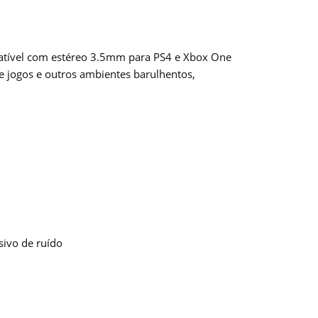
patível com estéreo 3.5mm para PS4 e Xbox One
e jogos e outros ambientes barulhentos,
sivo de ruído