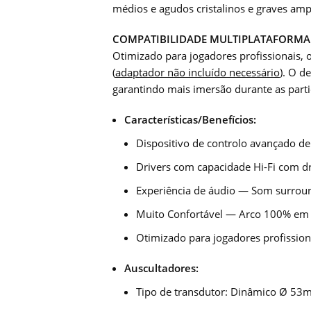
médios e agudos cristalinos e graves amp
COMPATIBILIDADE MULTIPLATAFORMA
Otimizado para jogadores profissionais,
(
adaptador não incluído necessário
). O d
garantindo mais imersão durante as parti
Características/Benefícios:
Dispositivo de controlo avançado d
Drivers com capacidade Hi-Fi com 
Experiência de áudio — Som surrou
Muito Confortável — Arco 100% em 
Otimizado para jogadores profissio
Auscultadores:
Tipo de transdutor: Dinâmico Ø 5