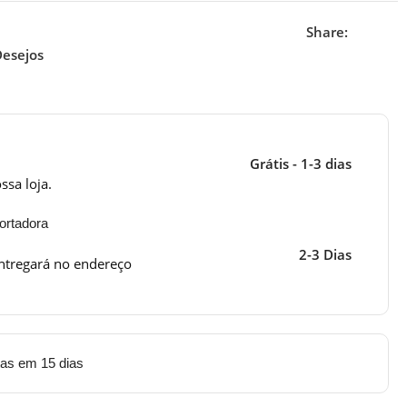
Share:
Desejos
Grátis - 1-3 dias
ssa loja.
ortadora
2-3 Dias
ntregará no endereço
tas em 15 dias