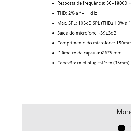
Resposta de frequência: 50–18000 
THD: 2% a f = 1 kHz
Máx. SPL: 105dB SPL (THD≤1.0% a 1
Saída do microfone: -39±3dB
Comprimento do microfone: 150mm (i
Diâmetro da cápsula: Ø6*5 mm
Conexão: mini plug estéreo (35mm)
Mor