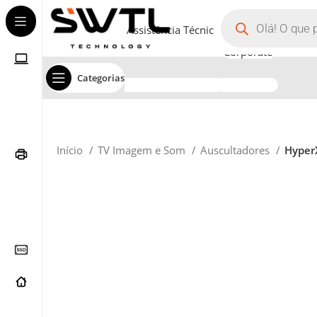
Assistência Técnica
Corporate
Categorias
Início
TV Imagem e Som
Auscultadores
Hyper