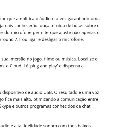
or que amplifica o áudio e a voz garantindo uma
jamais conhecerão: ouça o ruído de botas sobre o
 e do microfone permite que ajuste não apenas o
ound 7.1 ou ligar e desligar o microfone.
 sua imersão no jogo, filme ou música. Localize o
, o Cloud II é ‘plug and play’ e dispensa a
o dispositivo de áudio USB. O resultado é uma voz
 fica mais alto, otimizando a comunicação entre
o Skype e outros programas conhecidos de chat.
dio e alta fidelidade sonora com tons baixos