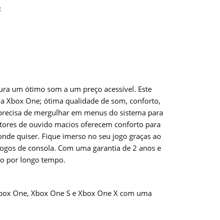
:
cura um ótimo som a um preço acessível. Este
ua Xbox One; ótima qualidade de som, conforto,
ão precisa de mergulhar em menus do sistema para
etores de ouvido macios oferecem conforto para
onde quiser. Fique imerso no seu jogo graças ao
jogos de consola. Com uma garantia de 2 anos e
dio por longo tempo.
a Xbox One, Xbox One S e Xbox One X com uma