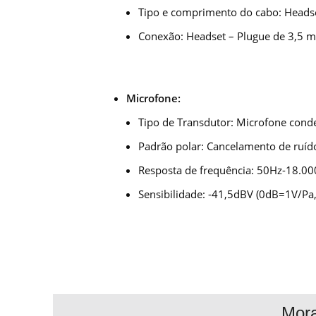
Tipo e comprimento do cabo: Headse
Conexão: Headset – Plugue de 3,5 m
Microfone:
Tipo de Transdutor: Microfone conde
Padrão polar: Cancelamento de ruíd
Resposta de frequência: 50Hz-18.00
Sensibilidade: -41,5dBV (0dB=1V/Pa
Mor