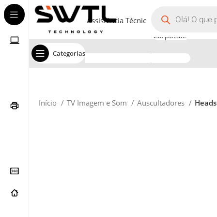
Assistência Técnica
Corporate
Categorias
Início
TV Imagem e Som
Auscultadores
Heads