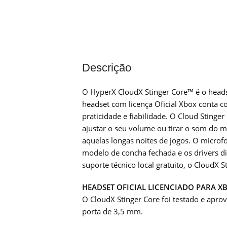
Descrição
O HyperX CloudX Stinger Core™ é o headse
headset com licença Oficial Xbox conta 
praticidade e fiabilidade. O Cloud Sting
ajustar o seu volume ou tirar o som do m
aquelas longas noites de jogos. O microf
modelo de concha fechada e os drivers d
suporte técnico local gratuito, o CloudX 
HEADSET OFICIAL LICENCIADO PARA X
O CloudX Stinger Core foi testado e ap
porta de 3,5 mm.