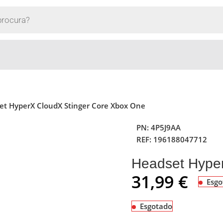
et HyperX CloudX Stinger Core Xbox One
PN:
4P5J9AA
REF:
196188047712
Headset Hype
31,99
€
Esgo
Esgotado