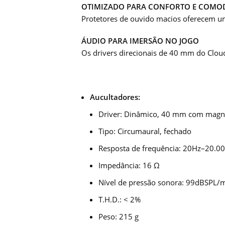
OTIMIZADO PARA CONFORTO E COMO
Protetores de ouvido macios oferecem um
ÁUDIO PARA IMERSÃO NO JOGO
Os drivers direcionais de 40 mm do Cloud
Aucultadores:
Driver: Dinâmico, 40 mm com magn
Tipo: Circumaural, fechado
Resposta de frequência: 20Hz–20.0
Impedância: 16 Ω
Nível de pressão sonora: 99dBSPL
T.H.D.: < 2%
Peso: 215 g