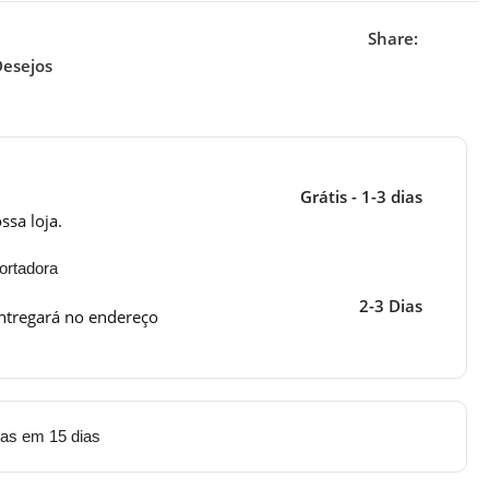
Share:
Desejos
Grátis - 1-3 dias
ssa loja.
ortadora
2-3 Dias
ntregará no endereço
tas em 15 dias