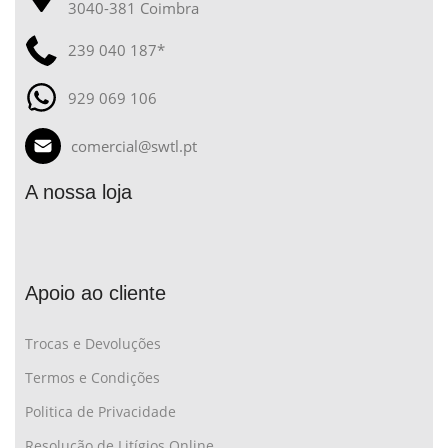
3040-381 Coimbra
239 040 187*
929 069 106
comercial@swtl.pt
A nossa loja
Apoio ao cliente
Trocas e Devoluções
Termos e Condições
Politica de Privacidade
Resolução de Litígios Online