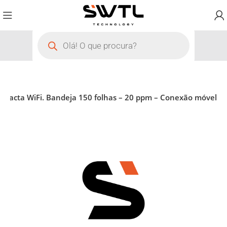
pacta WiFi. Bandeja 150 folhas – 20 ppm – Conexão móvel