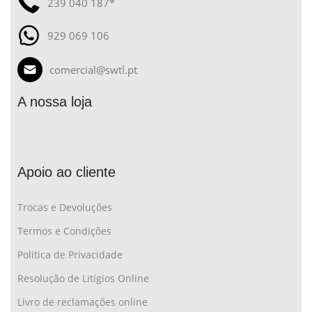
239 040 187*
929 069 106
comercial@swtl.pt
A nossa loja
Apoio ao cliente
Trocas e Devoluções
Termos e Condições
Politica de Privacidade
Resolução de Litígios Online
Livro de reclamações online