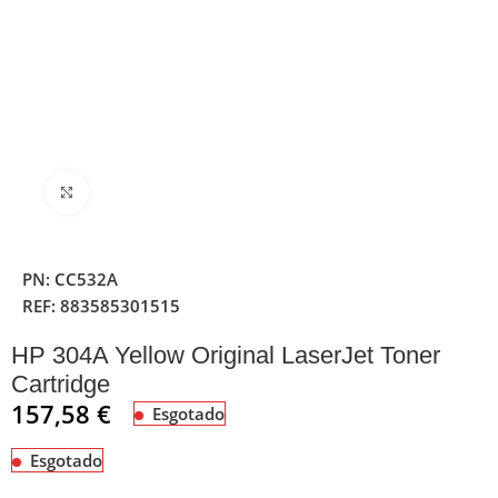
Clique para ampliar
PN:
CC532A
REF:
883585301515
HP 304A Yellow Original LaserJet Toner
Cartridge
157,58
€
Esgotado
Esgotado