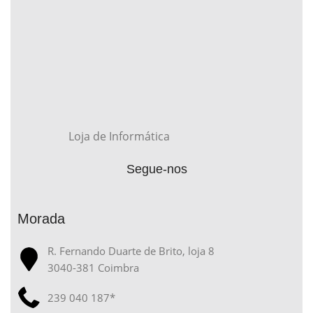
Loja de Informática
Segue-nos
Morada
R. Fernando Duarte de Brito, loja 8
3040-381 Coimbra
239 040 187*