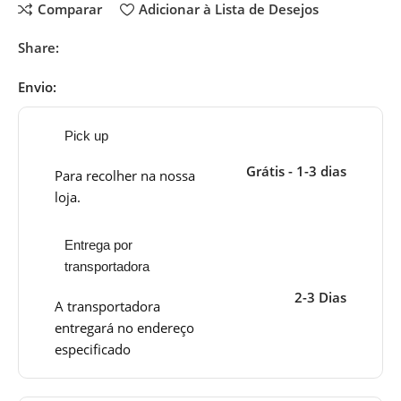
Comparar
Adicionar à Lista de Desejos
Share:
Envio:
Pick up
Grátis - 1-3 dias
Para recolher na nossa
loja.
Entrega por
transportadora
2-3 Dias
A transportadora
entregará no endereço
especificado