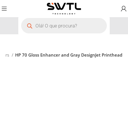
otters
HP 70 Gloss Enhancer and Gray DesignJet Printhead