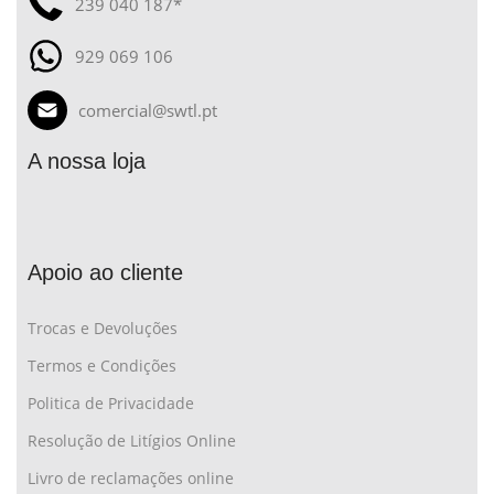
239 040 187*
929 069 106
comercial@swtl.pt
A nossa loja
Apoio ao cliente
Trocas e Devoluções
Termos e Condições
Politica de Privacidade
Resolução de Litígios Online
Livro de reclamações online