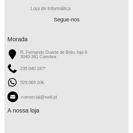
Loja de Informática
Segue-nos
Morada
R. Fernando Duarte de Brito, loja 8
3040-381 Coimbra
239 040 187*
929 069 106
comercial@swtl.pt
A nossa loja