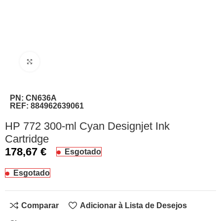
Clique para ampliar
PN:
CN636A
REF:
884962639061
HP 772 300-ml Cyan Designjet Ink
Cartridge
178,67
€
Esgotado
Esgotado
Comparar
Adicionar à Lista de Desejos