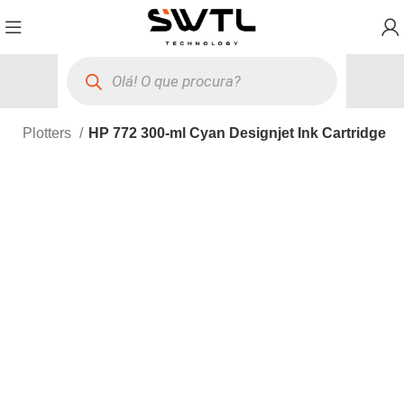
io
Plotters
HP 772 300-ml Cyan Designjet Ink Cartridge