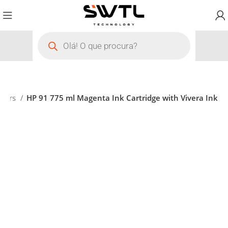
tters
HP 91 775 ml Magenta Ink Cartridge with Vivera Ink