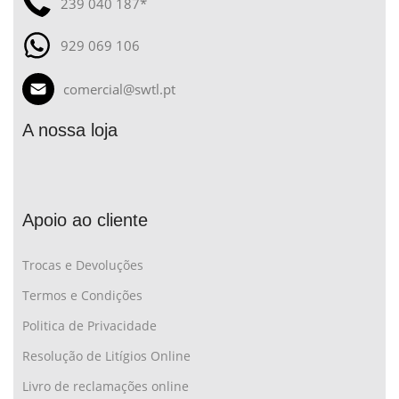
239 040 187*
929 069 106
comercial@swtl.pt
A nossa loja
Apoio ao cliente
Trocas e Devoluções
Termos e Condições
Politica de Privacidade
Resolução de Litígios Online
Livro de reclamações online