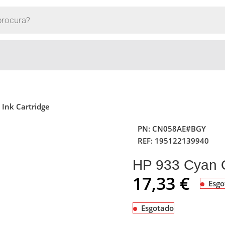
 Ink Cartridge
PN:
CN058AE#BGY
REF:
195122139940
HP 933 Cyan Or
17,33
€
Esgo
Esgotado