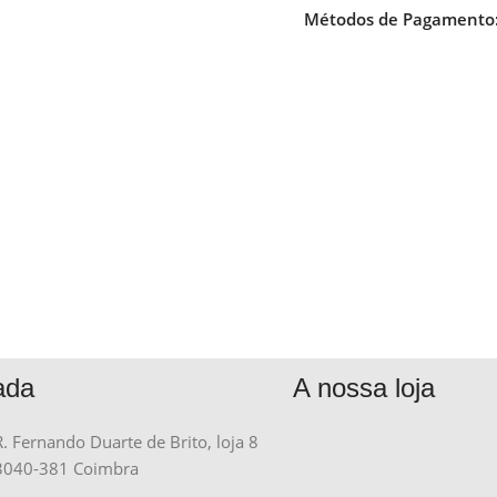
Métodos de Pagamento
ada
A nossa loja
R. Fernando Duarte de Brito, loja 8
3040-381 Coimbra