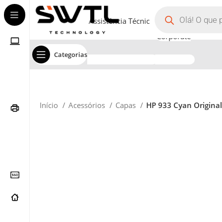
Assistência Técnica
Corporate
Categorias
Início
Acessórios
Capas
HP 933 Cyan Original