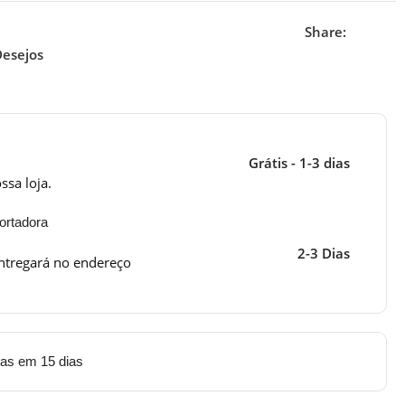
Share:
Desejos
Grátis - 1-3 dias
ssa loja.
ortadora
2-3 Dias
ntregará no endereço
tas em 15 dias