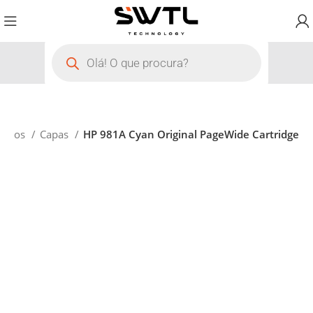
sórios
Capas
HP 981A Cyan Original PageWide Cartridge