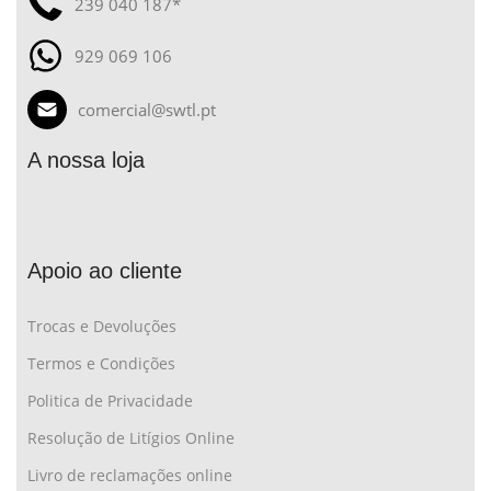
239 040 187*
929 069 106
comercial@swtl.pt
A nossa loja
Apoio ao cliente
Trocas e Devoluções
Termos e Condições
Politica de Privacidade
Resolução de Litígios Online
Livro de reclamações online