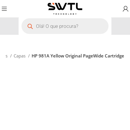
rios
Capas
HP 981A Yellow Original PageWide Cartridge