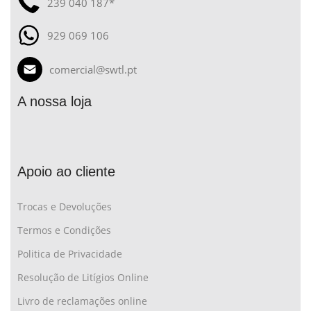
239 040 187*
929 069 106
comercial@swtl.pt
A nossa loja
Apoio ao cliente
Trocas e Devoluções
Termos e Condições
Politica de Privacidade
Resolução de Litígios Online
Livro de reclamações online