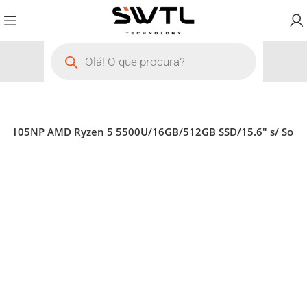
Q2105NP AMD Ryzen 5 5500U/16GB/512GB SSD/15.6″ s/ So