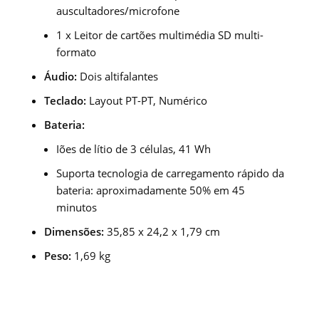
auscultadores/microfone
1 x Leitor de cartões multimédia SD multi-
formato
Áudio:
Dois altifalantes
Teclado:
Layout PT-PT, Numérico
Bateria:
Iões de lítio de 3 células, 41 Wh
Suporta tecnologia de carregamento rápido da
bateria: aproximadamente 50% em 45
minutos
Dimensões:
35,85 x 24,2 x 1,79 cm
Peso:
1,69 kg