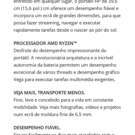
entretido em qualquer lugar, o portátil HP de 39,6
cm (15,6 pol.) cm oferece um desempenho fiável e
incorpora um ecrã de grandes dimensões, para que
possa fazer streaming, navegar e executar
rapidamente tarefas desde o nascer ao pôr do sol.
PROCESSADOR AMD RYZEN™
Desfrute do desempenho impressionante do
portátil. A revolucionária arquitetura e a incrível
autonomia da bateria permitem um desempenho
excecional de vários threads e desempenho gráfico
Vega para executar tarefas multimédia exigentes.
VEJA MAIS, TRANSPORTE MENOS.
Fino, leve e concebido para a vida em constante
mobilidade. Veja mais fotografias, vídeos e projetos
num ecrã de moldura fina de 6,5 mm.
DESEMPENHO FIÁVEL.
Encare facilmente os dias mais atarefados com o