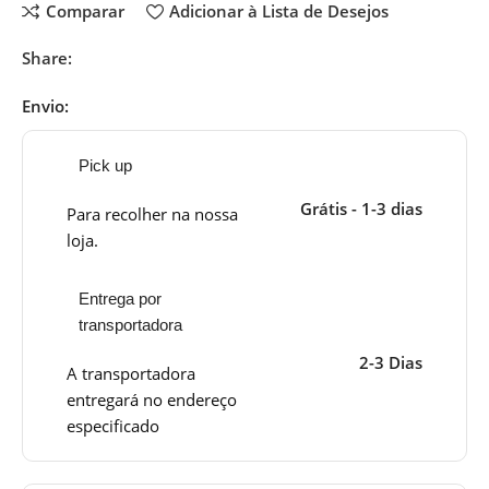
Comparar
Adicionar à Lista de Desejos
Share:
Envio:
Pick up
Grátis - 1-3 dias
Para recolher na nossa
loja.
Entrega por
transportadora
2-3 Dias
A transportadora
entregará no endereço
especificado