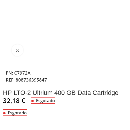
Clique para ampliar
PN:
C7972A
REF:
808736395847
HP LTO-2 Ultrium 400 GB Data Cartridge
32,18
€
Esgotado
Esgotado