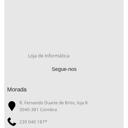
Loja de Informática
Segue-nos
Morada
R. Fernando Duarte de Brito, loja 8
3040-381 Coimbra
239 040 187*