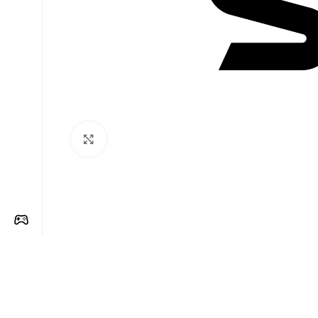
Clique para ampliar