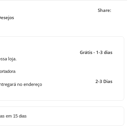
Share:
Desejos
Grátis - 1-3 dias
ssa loja.
ortadora
2-3 Dias
ntregará no endereço
tas em 15 dias