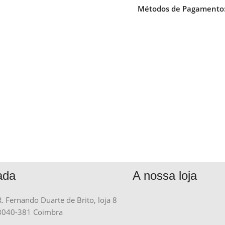
Métodos de Pagamento
ada
A nossa loja
R. Fernando Duarte de Brito, loja 8
3040-381 Coimbra