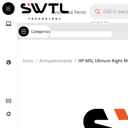
Assistência Técnica
Corporate
Categorias
Início
Armazenamento
HP MSL Ultrium Right M