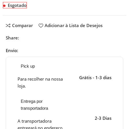
Esgotado
Comparar
Adicionar à Lista de Desejos
Share:
Envio:
Pick up
Grátis - 1-3 dias
Para recolher na nossa
loja.
Entrega por
transportadora
2-3 Dias
A transportadora
entregará no endereço