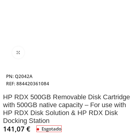
Clique para ampliar
PN:
Q2042A
REF:
884420361084
HP RDX 500GB Removable Disk Cartridge
with 500GB native capacity – For use with
HP RDX Disk Solution & HP RDX Disk
Docking Station
141,07
€
Esgotado