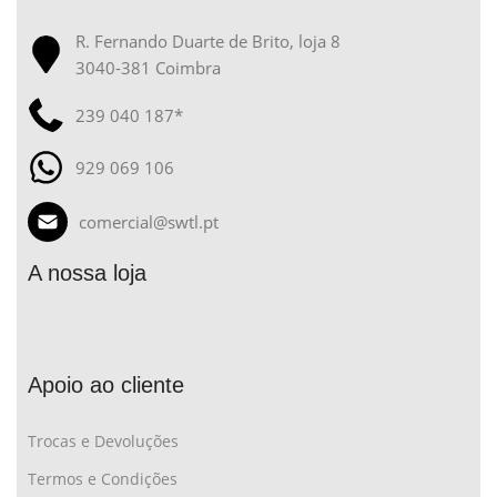
R. Fernando Duarte de Brito, loja 8
3040-381 Coimbra
239 040 187*
929 069 106
comercial@swtl.pt
A nossa loja
Apoio ao cliente
Trocas e Devoluções
Termos e Condições