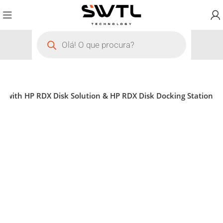
e with HP RDX Disk Solution & HP RDX Disk Docking Station