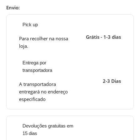
Envio:
Pick up
Grátis - 1-3 dias
Para recolher na nossa
loja.
Entrega por
transportadora
2-3 Dias
A transportadora
entregará no endereço
especificado
Devoluções gratuitas em
15 dias