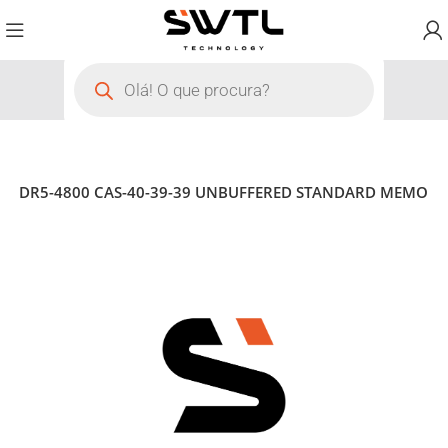
X8 DDR5-4800 CAS-40-39-39 UNBUFFERED STANDARD MEMO