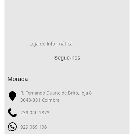
Loja de Informática
Segue-nos
Morada
R. Fernando Duarte de Brito, loja 8
3040-381 Coimbra
239 040 187*
929 069 106