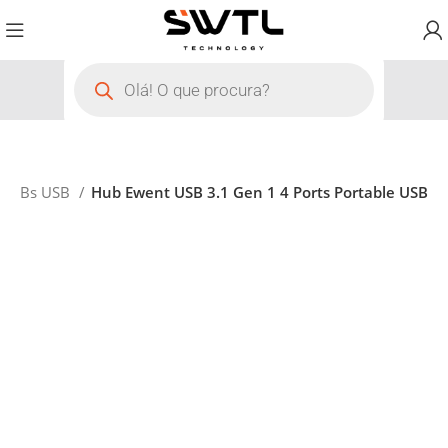
HUBs USB
Hub Ewent USB 3.1 Gen 1 4 Ports Portable USB