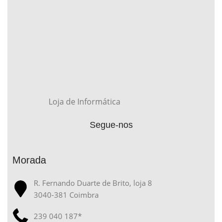
Loja de Informática
Segue-nos
Morada
R. Fernando Duarte de Brito, loja 8
3040-381 Coimbra
239 040 187*