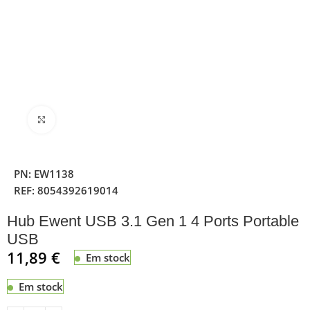
Clique para ampliar
PN:
EW1138
REF:
8054392619014
Hub Ewent USB 3.1 Gen 1 4 Ports Portable
USB
11,89
€
Em stock
Em stock