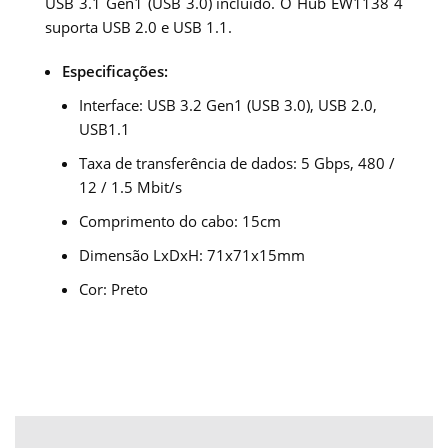
USB 3.1 Gen1 (USB 3.0) incluído. O Hub EW1138 4
suporta USB 2.0 e USB 1.1.
Especificações:
Interface: USB 3.2 Gen1 (USB 3.0), USB 2.0,
USB1.1
Taxa de transferência de dados: 5 Gbps, 480 /
12 / 1.5 Mbit/s
Comprimento do cabo: 15cm
Dimensão LxDxH: 71x71x15mm
Cor: Preto