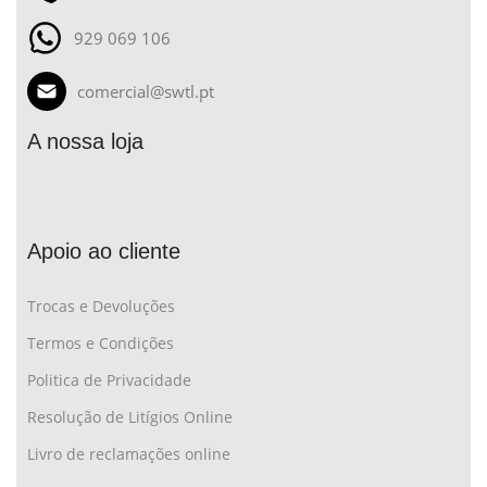
929 069 106
comercial@swtl.pt
A nossa loja
Apoio ao cliente
Trocas e Devoluções
Termos e Condições
Politica de Privacidade
Resolução de Litígios Online
Livro de reclamações online