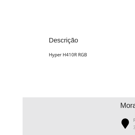
Descrição
Hyper H410R RGB
Mor