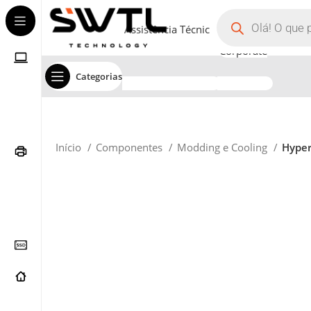
Assistência Técnica
Corporate
Categorias
Início
Componentes
Modding e Cooling
Hype