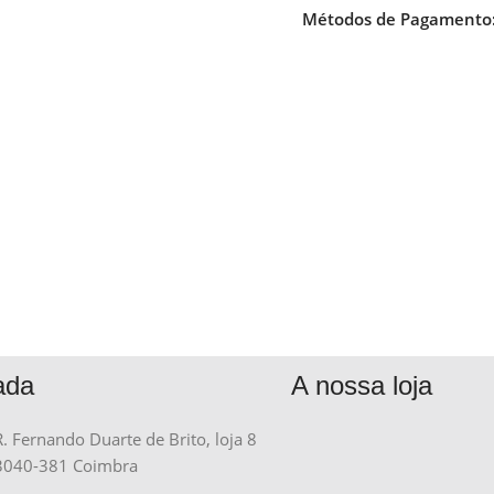
Métodos de Pagamento
ada
A nossa loja
R. Fernando Duarte de Brito, loja 8
3040-381 Coimbra