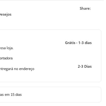
Share:
Desejos
Grátis - 1-3 dias
ssa loja.
ortadora
2-3 Dias
ntregará no endereço
tas em 15 dias